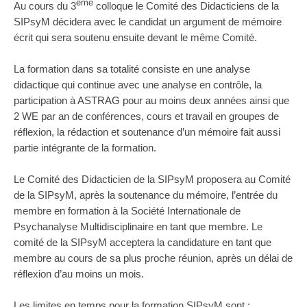
ème
Au cours du 3
colloque le Comité des Didacticiens de la
SIPsyM décidera avec le candidat un argument de mémoire
écrit qui sera soutenu ensuite devant le même Comité.
La formation dans sa totalité consiste en une analyse
didactique qui continue avec une analyse en contrôle, la
participation à ASTRAG pour au moins deux années ainsi que
2 WE par an de conférences, cours et travail en groupes de
réflexion, la rédaction et soutenance d’un mémoire fait aussi
partie intégrante de la formation.
Le Comité des Didacticien de la SIPsyM proposera au Comité
de la SIPsyM, après la soutenance du mémoire, l’entrée du
membre en formation à la Société Internationale de
Psychanalyse Multidisciplinaire en tant que membre. Le
comité de la SIPsyM acceptera la candidature en tant que
membre au cours de sa plus proche réunion, après un délai de
réflexion d’au moins un mois.
Les limites en temps pour la formation SIPsyM sont :