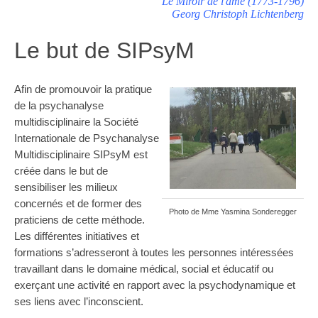
Le Miroir de l'âme (1773-1796)
Georg Christoph Lichtenberg
Le but de SIPsyM
Afin de promouvoir la pratique
de la psychanalyse
multidisciplinaire la Société
Internationale de Psychanalyse
Multidisciplinaire SIPsyM est
créée dans le but de
sensibiliser les milieux
concernés et de former des
Photo de Mme Yasmina Sonderegger
praticiens de cette méthode.
Les différentes initiatives et
formations
s’adresseront à toutes les personnes intéressées
travaillant dans le domaine médical, social et éducatif ou
exerçant une activité en rapport avec la psychodynamique et
ses liens avec l’inconscient.