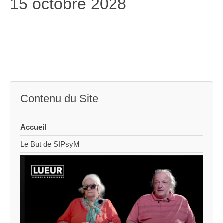
15 octobre 2028
Contenu du Site
Accueil
Le But de SIPsyM