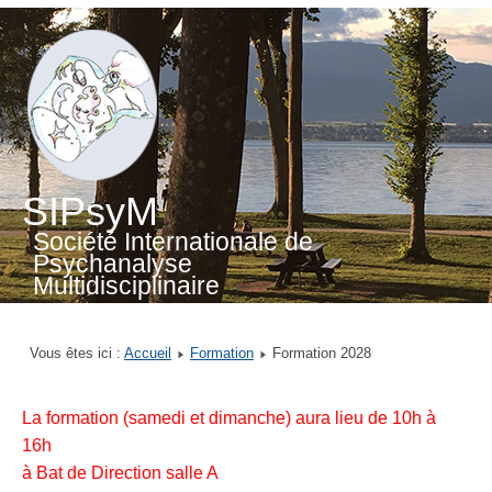
SIPsyM
Société Internationale de
Psychanalyse
Multidisciplinaire
Vous êtes ici :
Accueil
Formation
Formation 2028
La formation (samedi et dimanche) aura lieu de 10h à
16h
à Bat de Direction salle A