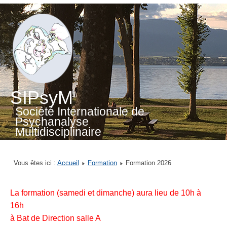
SIPsyM
Société Internationale de
Psychanalyse
Multidisciplinaire
Vous êtes ici :
Accueil
Formation
Formation 2026
La formation (samedi et dimanche) aura lieu de 10h à
16h
à Bat de Direction salle A