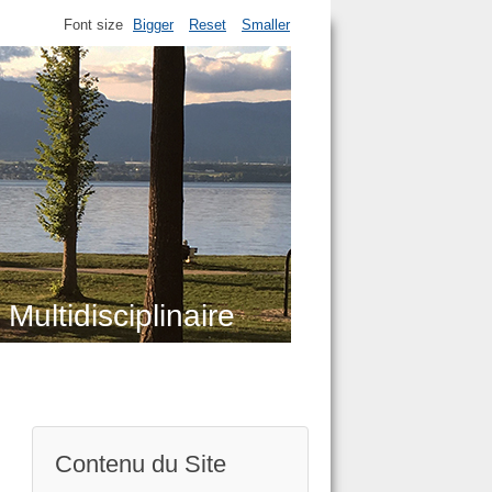
Font size
Bigger
Reset
Smaller
Multidisciplinaire
Contenu du Site