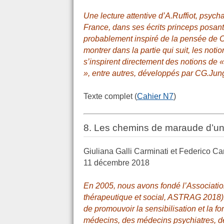
Une lecture attentive d’A.Ruffiot, psycha
France, dans ses écrits princeps posant 
probablement inspiré de la pensée de 
montrer dans la partie qui suit, les not
s’inspirent directement des notions de «
», entre autres, développés par CG.Jun
Texte complet (
Cahier N7
)
8. Les chemins de maraude d’un
Giuliana Galli Carminati et Federico Ca
11 décembre 2018
En 2005, nous avons fondé l’Associat
thérapeutique et social, ASTRAG 2018).
de promouvoir la sensibilisation et la fo
médecins, des médecins psychiatres, des