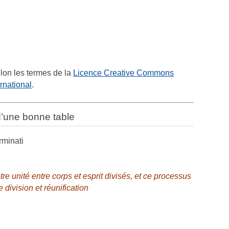
lon les termes de la
Licence Creative Commons
ernational
.
d’une bonne table
rminati
e unité entre corps et esprit divisés, et ce processus
division et réunification