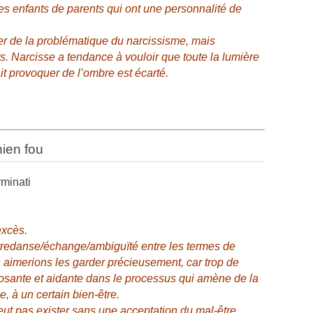
les enfants de parents qui ont une personnalité de
r de la problématique du narcissisme, mais
 Narcisse a tendance à vouloir que toute la lumière
rait provoquer de l’ombre est écarté.
hien fou
rminati
excès.
tredanse/échange/ambiguïté entre les termes de
s aimerions les garder précieusement, car trop de
eposante et aidante dans le processus qui amène de la
, à un certain bien-être.
peut pas exister sans une acceptation du mal-être,