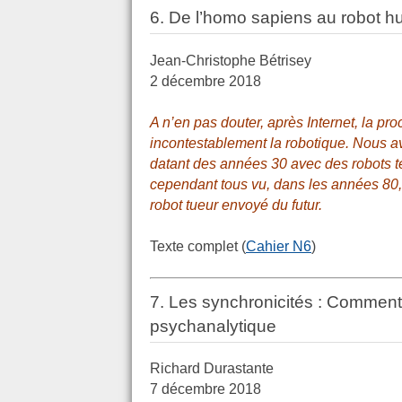
6. De l’homo sapiens au robot h
Jean-Christophe Bétrisey
2 décembre 2018
A n’en pas douter, après Internet, la pr
incontestablement la robotique. Nous a
datant des années 30 avec des robots te
cependant tous vu, dans les années 8
robot tueur envoyé du futur.
Texte complet (
Cahier N6
)
7. Les synchronicités : Comment 
psychanalytique
Richard Durastante
7 décembre 2018