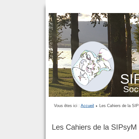
SI
Soci
Vous êtes ici :
Accueil
Les Cahiers de la SI
Les Cahiers de la SIPsyM