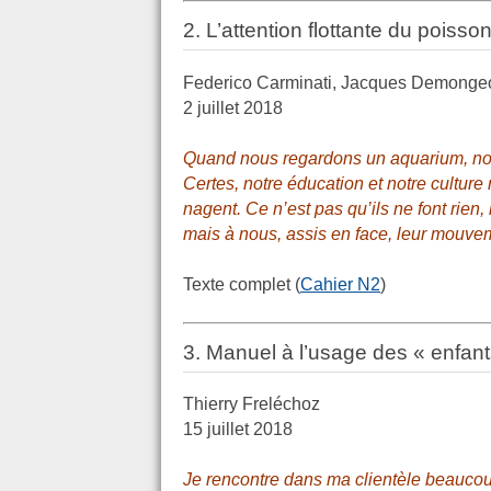
2. L’attention flottante du poisso
Federico Carminati, Jacques Demongeot
2 juillet 2018
Quand nous regardons un aquarium, nous
Certes, notre éducation et notre culture
nagent. Ce n’est pas qu’ils ne font rien, b
mais à nous, assis en face, leur mouve
Texte complet (
Cahier N2
)
3. Manuel à l’usage des « enfan
Thierry Freléchoz
15 juillet 2018
Je rencontre dans ma clientèle beauco