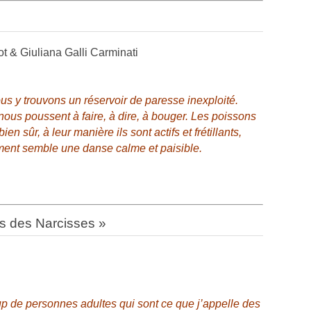
n
 & Giuliana Galli Carminati
 y trouvons un réservoir de paresse inexploité.
 nous poussent à faire, à dire, à bouger. Les poissons
ien sûr, à leur manière ils sont actifs et frétillants,
ment semble une danse calme et paisible.
ts des Narcisses »
up de personnes adultes qui sont ce que j’appelle des