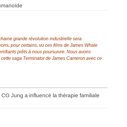
umanoïde
ochaine grande révolution industrielle sera
vons, pour certains, vu ces films de James Whale
rrifiants prêts à nous poursuivre. Nous avons
0, cette saga Terminator de James Cameron avec ce
CG Jung a influencé la thérapie familiale