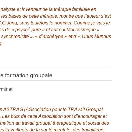
nalyste et inventeur de la thérapie familiale en
les bases de cette thérapie, montre que l’auteur s’est
C.G Jung, sans toutefois le nommer. Comme je vais le
ions de « psyché pure » et autre « Moi cosmique »
 synchronicité », « d’archétype » et d’ « Unus Mundus
g.
e formation groupale
rminati
ion ASTRAG (ASsociation pour le TRAvail Groupal
 Les buts de cette Association sont d’encourager et
rmation au travail groupal thérapeutique et social des
 travailleurs de la santé mentale, des travailleurs